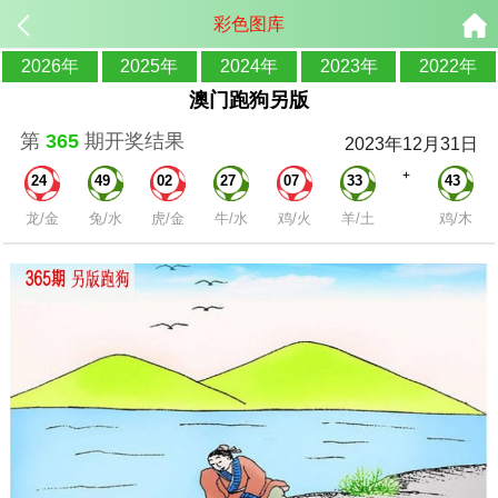
彩色图库
2026年
2025年
2024年
2023年
2022年
澳门跑狗另版
第
365
期开奖结果
2023年12月31日
+
24
49
02
27
07
33
43
龙/金
兔/水
虎/金
牛/水
鸡/火
羊/土
鸡/木