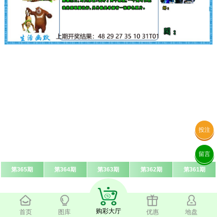
投注
留言
第365期
第364期
第363期
第362期
第361期
购彩大厅
首页
图库
优惠
地盘