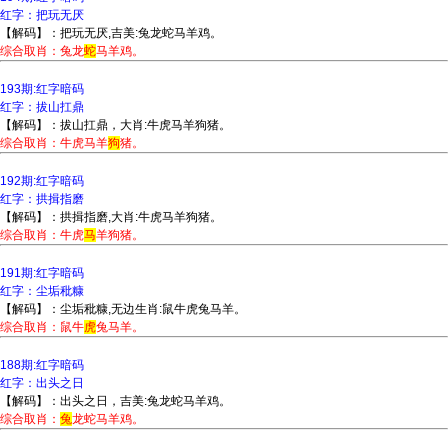
红字：把玩无厌
【解码】：把玩无厌,吉美:兔龙蛇马羊鸡。
综合取肖：兔龙
蛇
马羊鸡。
193期:红字暗码
红字：拔山扛鼎
【解码】：拔山扛鼎，大肖:牛虎马羊狗猪。
综合取肖：牛虎马羊
狗
猪。
192期:红字暗码
红字：拱揖指磨
【解码】：拱揖指磨,大肖:牛虎马羊狗猪。
综合取肖：牛虎
马
羊狗猪。
191期:红字暗码
红字：尘垢秕糠
【解码】：尘垢秕糠,无边生肖:鼠牛虎兔马羊。
综合取肖：鼠牛
虎
兔马羊。
188期:红字暗码
红字：出头之日
【解码】：出头之日，吉美:兔龙蛇马羊鸡。
综合取肖：
兔
龙蛇马羊鸡。