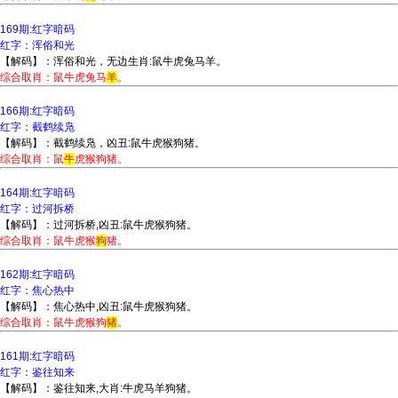
169期:红字暗码
红字：浑俗和光
【解码】：浑俗和光，无边生肖:鼠牛虎兔马羊。
综合取肖：鼠牛虎兔马
羊
。
166期:红字暗码
红字：截鹤续凫
【解码】：截鹤续凫，凶丑:鼠牛虎猴狗猪。
综合取肖：鼠
牛
虎猴狗猪。
164期:红字暗码
红字：过河拆桥
【解码】：过河拆桥,凶丑:鼠牛虎猴狗猪。
综合取肖：鼠牛虎猴
狗
猪。
162期:红字暗码
红字：焦心热中
【解码】：焦心热中,凶丑:鼠牛虎猴狗猪。
综合取肖：鼠牛虎猴狗
猪
。
161期:红字暗码
红字：鉴往知来
【解码】：鉴往知来,大肖:牛虎马羊狗猪。