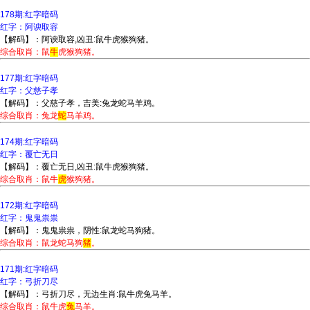
178期:红字暗码
红字：阿谀取容
【解码】：阿谀取容,凶丑:鼠牛虎猴狗猪。
综合取肖：鼠
牛
虎猴狗猪。
177期:红字暗码
红字：父慈子孝
【解码】：父慈子孝，吉美:兔龙蛇马羊鸡。
综合取肖：兔龙
蛇
马羊鸡。
174期:红字暗码
红字：覆亡无日
【解码】：覆亡无日,凶丑:鼠牛虎猴狗猪。
综合取肖：鼠牛
虎
猴狗猪。
172期:红字暗码
红字：鬼鬼祟祟
【解码】：鬼鬼祟祟，阴性:鼠龙蛇马狗猪。
综合取肖：鼠龙蛇马狗
猪
。
171期:红字暗码
红字：弓折刀尽
【解码】：弓折刀尽，无边生肖:鼠牛虎兔马羊。
综合取肖：鼠牛虎
兔
马羊。