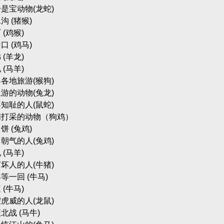
身是宝动物(龙蛇)
沟 (猪猴)
 (鸡猴)
口 (鸡马)
 (羊龙)
 (马羊)
界各地旅游(猴狗)
里游的动物(兔龙)
不知耻的人(鼠蛇)
无精打采的动物（狗鸡）
饼 (兔鸡)
富朝气的人(兔鸡)
 (马羊)
打坏人的人(牛猪)
等一回 (牛马)
 (牛马)
假虎威的人(龙鼠)
北战 (马牛)