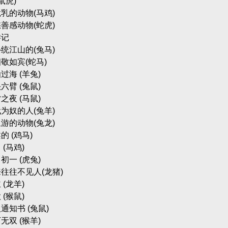
鼠虎)
跪乳的动物(马鸡)
愁善感动物(蛇虎)
游记
—统江山的(兔马)
相敬如宾(蛇马)
过海 (羊兔)
六臂 (兔鼠)
之夜 (马鼠)
代为奴的人(兔羊)
里游的动物(兔龙)
的 (鸡马)
 (马鸡)
初一 (虎兔)
来往往不见人(龙猪)
 (龙羊)
 (猴鼠)
通知书 (兔鼠)
无双 (猴羊)