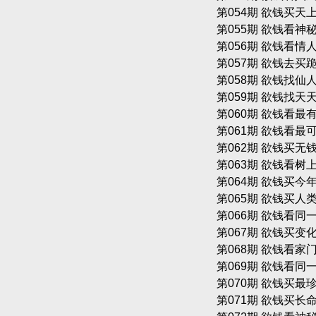
第054期 欲钱买天上
第055期 欲钱看神秘
第056期 欲钱看情人
第057期 欲钱去买
第058期 欲钱找仙人
第059期 欲钱找天
第060期 欲钱看最
第061期 欲钱看最
第062期 欲钱买无
第063期 欲钱看树上
第064期 欲钱买今年
第065期 欲钱买人类
第066期 欲钱看同一
第067期 欲钱买变
第068期 欲钱看家门
第069期 欲钱看同一
第070期 欲钱买最
第071期 欲钱买长命