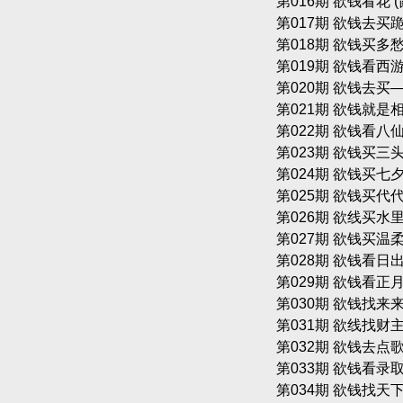
第016期 欲钱看花 (
第017期 欲钱去买
第018期 欲钱买多
第019期 欲钱看西
第020期 欲钱去买
第021期 欲钱就是
第022期 欲钱看八仙
第023期 欲钱买三头
第024期 欲钱买七夕
第025期 欲钱买代
第026期 欲线买水
第027期 欲钱买温柔
第028期 欲钱看日出
第029期 欲钱看正月
第030期 欲钱找来
第031期 欲线找财主
第032期 欲钱去点歌
第033期 欲钱看录取
第034期 欲钱找天下