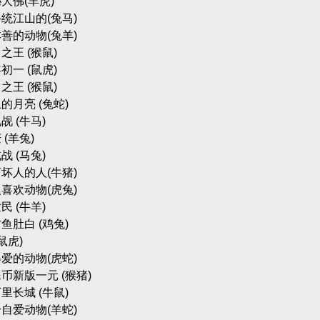
大佛(羊虎)
—统江山的(兔马)
本善的动物(兔羊)
之王 (猴鼠)
初一 (鼠虎)
之王 (猴鼠)
的月亮 (兔蛇)
觇 (牛马)
 (羊兔)
战 (马兔)
打坏人的人(牛猪)
人喜欢动物(虎兔)
民 (牛羊)
鱼肚白 (鸡兔)
鼠虎)
得爱的动物(虎蛇)
币新版一元 (猴猪)
里长城 (牛鼠)
身自爱动物(羊蛇)