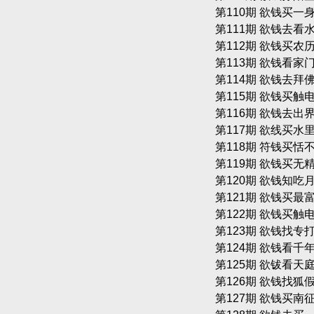
第110期 欲钱买一
第111期 欲钱去看水
第112期 欲钱买农历
第113期 欲钱看家门
第114期 欲钱去拜佛
第115期 欲钱买触电
第116期 欲钱去出
第117期 欲线买水
第118期 符钱买恬
第119期 欲钱买
第120期 欲钱知吃月
第121期 欲钱买最
第122期 欲钱买触电
第123期 欲钱找专
第124期 欲钱看千年
第125期 欲钹看天庭
第126期 欲钱找狐
第127期 欲钱买南征