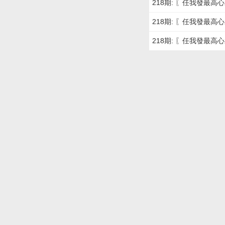
218期: 〖任我發最
218期: 〖任我發最
218期: 〖任我發最