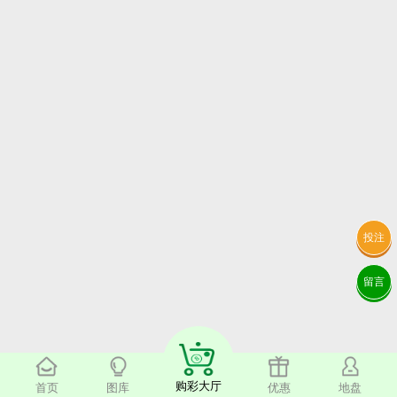
投注
留言
购彩大厅
首页
图库
优惠
地盘